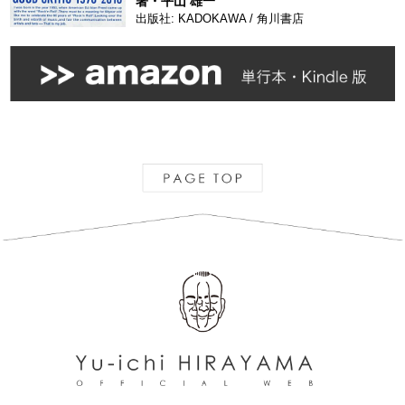
著・平山 雄一
出版社: KADOKAWA / 角川書店