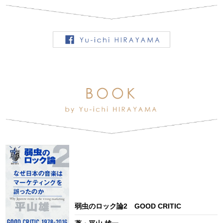
弱虫のロック論2 GOOD CRITIC