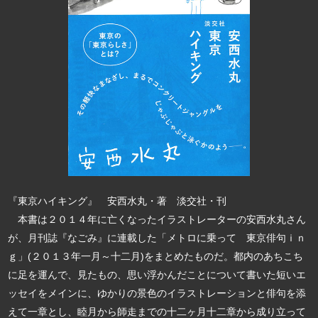
『東京ハイキング』 安西水丸・著 淡交社・刊
本書は２０１４年に亡くなったイラストレーターの安西水丸さん
が、月刊誌『なごみ』に連載した「メトロに乗って 東京俳句ｉｎ
ｇ」(２０１３年一月～十二月)をまとめたものだ。都内のあちこち
に足を運んで、見たもの、思い浮かんだことについて書いた短いエ
ッセイをメインに、ゆかりの景色のイラストレーションと俳句を添
えて一章とし、睦月から師走までの十二ヶ月十二章から成り立って