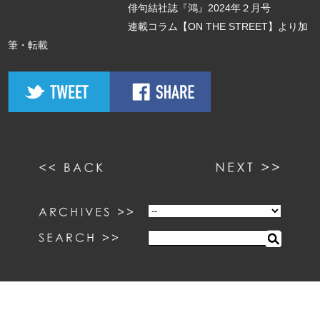
俳句結社誌『鴻』2024年２月号
連載コラム【ON THE STREET】より加
筆・転載