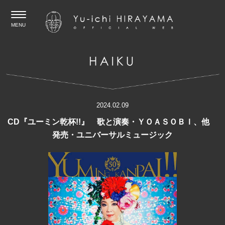
MENU
2024.02.09
CD『ユーミン乾杯!!』 歌と演奏・ＹＯＡＳＯＢＩ、他
発売・ユニバーサルミュージック