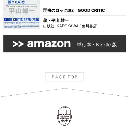
弱虫のロック論2 GOOD CRITIC
著・平山 雄一
出版社: KADOKAWA / 角川書店