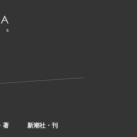
かこ・著 新潮社・刊