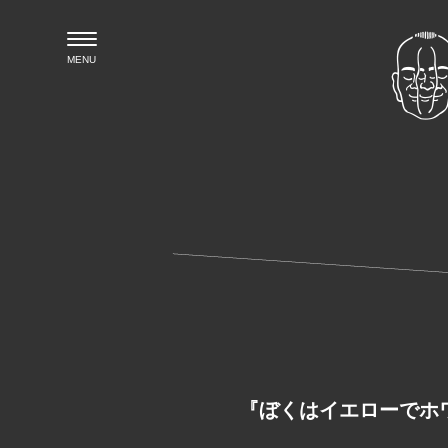
MENU
『ぼくはイエローで