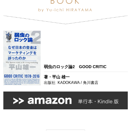
弱虫のロック論2 GOOD CRITIC
著・平山 雄一
出版社: KADOKAWA / 角川書店