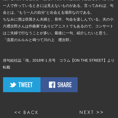
一人で作っているときには見えないものがある。言ってみれば、句
会とは、“もう一人の自分”と出会える場所なのである。
ちなみに僕は倍賞さん夫婦と、長年、句会を楽しんでいる。夫の小
六禮次郎さんは作曲家でありピアニストでもあるので、コンサート
はご夫婦で行なうことが多い。最後に一句、紹介したいと思う。
「流星のルルルと鳴つて川の上 禮次郎」
俳句結社誌「鴻」2018年１月号 コラム【ON THE STREET】より
転載