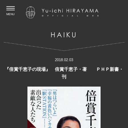
MENU
2018.02.03
『倍賞千恵子の現場』 倍賞千恵子・著 ＰＨＰ新書・
刊