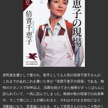
庶民派女優として愛され、歌手としても人気の倍賞千恵子さんが、
これまでのあれこれを書いた本が『倍賞千恵子の現場』である。独
特のスタンスで50年以上、活躍を続けてきた秘密がざっくばらんに
語られていて、一気に読んでしまった。映画や歌の現場での出来事
や、そこで感じたことが綴られると、それはそのまま自伝になり、
演劇論になり、音楽論にもなる。そして倍賞さんだからこそ気付く